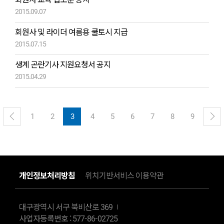
2015.09.07
회원사 및 라이더 여름용 쿨토시 지급
2015.07.15
생계 곤란기사 지원요청서 공지
2015.04.29
1
2
3
4
5
6
7
8
9
개인정보처리방침
위치기반서비스 이용약관
대구광역시 서구 북비산로 369
사업자등록번호 : 577-86-02725