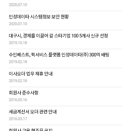
2020.07.10
인성데이타 시스템정보 보안 현황
2020.07.10
대구시, 경제를 이끌어 갈 스타기업 100 5개사 신규 선정
2019.10.18
수인베스트, 퀵서비스 플랫폼 인성데이타(주) 300억 배팅
2019.02.18
이사오더 업무 제휴 안내
2019.02.18
회원사 준수사항
2016.05.16
세금계산서 오더 관련 안내
2016.03.17
회원사 교육 협조문 공지