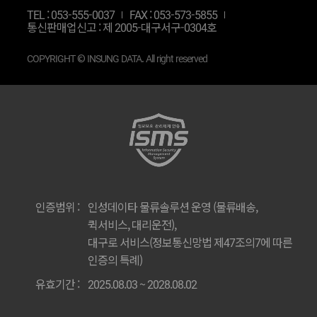
TEL :
053-555-0037
FAX : 053-573-5855
통신판매업신고 : 제 2005-대구서구-0304호
COPYRIGHT © INSUNG DATA. All right reserved
인증범위 :
인성데이타 물류솔루션 운영 (물류배송,
퀵서비스, 대리운전),
대구로 서비스(정보통신망법 제47조의7에 따른
인증의 특례)
유효기간 :
2025.08.03 ~ 2028.08.02